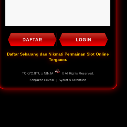
DAFTAR
LOGIN
Daftar Sekarang dan Nikmati Permainan Slot Online
Tergacor.
TOKYOJITU x NINJA
© All Rights Reserved.
Kebijakan Privasi
|
Syarat & Ketentuan